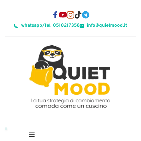
whatsapp/tel. 0510217358
info@quietmood.it