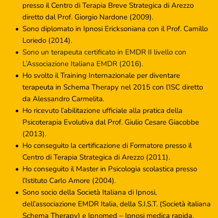
presso il Centro di Terapia Breve Strategica di Arezzo 
diretto dal Prof. Giorgio Nardone (2009).
Sono diplomato in Ipnosi Ericksoniana con il Prof. Camillo 
Loriedo (2014).
Sono un terapeuta certificato in EMDR II livello con 
L’Associazione Italiana EMDR (2016).
Ho svolto il Training Internazionale per diventare 
terapeuta in Schema Therapy nel 2015 con l’ISC diretto 
da Alessandro Carmelita.
Ho ricevuto l’abilitazione ufficiale alla pratica della 
Psicoterapia Evolutiva dal Prof. Giulio Cesare Giacobbe 
(2013).
Ho conseguito la certificazione di Formatore presso il 
Centro di Terapia Strategica di Arezzo (2011).
Ho conseguito il Master in Psicologia scolastica presso 
l’Istituto Carlo Amore (2004).
Sono socio della Società Italiana di Ipnosi, 
dell’associazione EMDR Italia, della S.I.S.T. (Società italiana 
Schema Therapy) e Ipnomed – Ipnosi medica rapida.