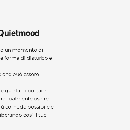
a Quietmood
do un momento di 
he forma di disturbo e 
 che può essere 
è quella di portare 
gradualmente uscire 
iù comodo possibile e 
iberando così il tuo 