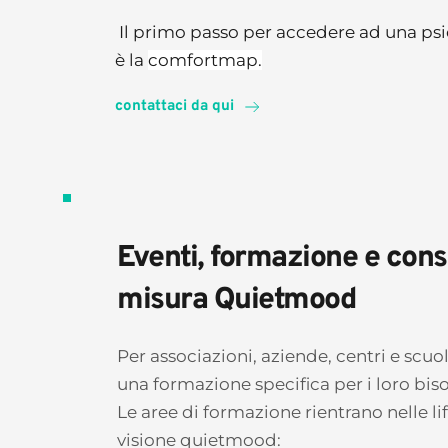
 Il primo passo per accedere ad una psicoterapia quietmood 
è la 
comfortmap.
contattaci da qui
Eventi, formazione e cons
misura Quietmood
Per associazioni, aziende, centri e scuo
una formazione specifica per i loro biso
Le aree di formazione rientrano nelle life
visione quietmood: