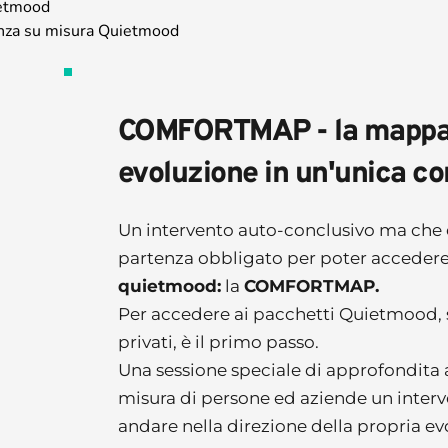
ietmood
enza su misura Quietmood
COMFORTMAP - la mappa d
Un intervento auto-conclusivo ma che è
quietmood:
 la 
COMFORTMAP.
Per accedere ai pacchetti Quietmood, s
privati, è il primo passo.
Una sessione speciale di approfondita an
misura di persone ed aziende un interv
andare nella direzione della propria e