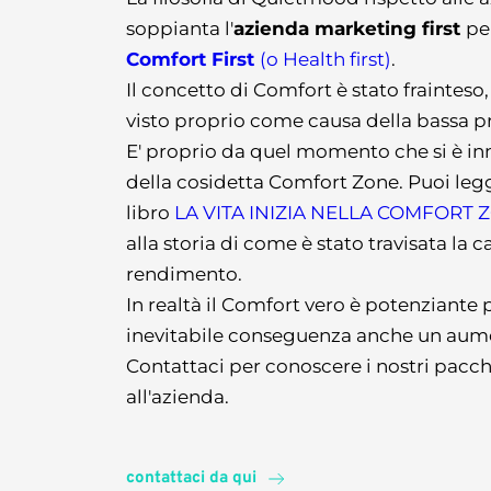
soppianta l'
azienda marketing first 
pe
Comfort First 
(o Health first)
. 
Il concetto di Comfort è stato frainteso,
visto proprio come causa della bassa pr
E' proprio da quel momento che si è in
della cosidetta Comfort Zone. Puoi legg
libro 
LA VITA INIZIA NELLA COMFORT 
alla storia di come è stato travisata la c
rendimento.
In realtà il Comfort vero è potenziante
inevitabile conseguenza anche un aumen
Contattaci per conoscere i nostri pacche
all'azienda. 
contattaci da qui