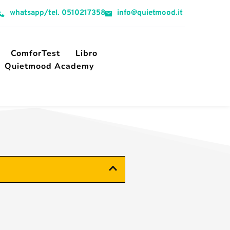
whatsapp/tel. 0510217358
info@quietmood.it
ComforTest
Libro
Quietmood Academy