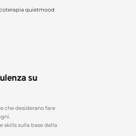
ulenza su 
le che desiderano fare 
gni. 
 skills sulla base della 