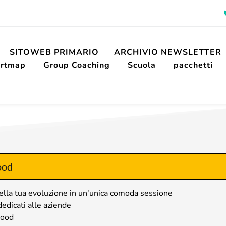
SITOWEB PRIMARIO
ARCHIVIO NEWSLETTER
rtmap 
Group Coaching 
Scuola 
pacchetti 
ood
a tua evoluzione in un'unica comoda sessione
edicati alle aziende
mood