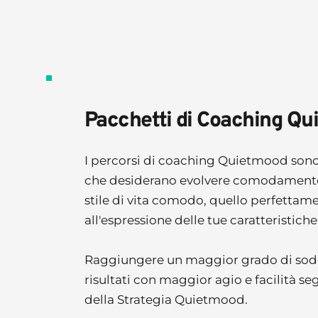
Pacchetti di Coaching Q
I percorsi di coaching Quietmood sono i
che desiderano evolvere comodamente e
stile di vita comodo, quello perfettame
all'espressione delle tue caratteristiche 
Raggiungere un maggior grado di soddi
risultati con maggior agio e facilità se
della Strategia Quietmood.