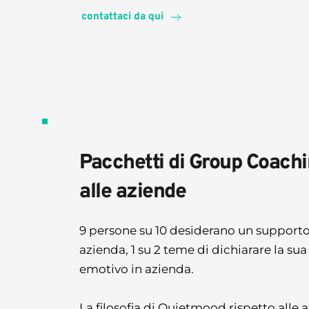
contattaci da qui
Pacchetti di Group Coachin
alle aziende
9 persone su 10 desiderano un supporto 
azienda, 1 su 2 teme di dichiarare la sua
emotivo in azienda.  
La filosofia di Quietmood rispetto alle a