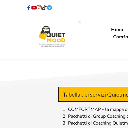
Home
Comfo
Tabella dei servizi Quietm
1.
COMFORTMAP - la mappa dell
2.
Pacchetti di Group Coaching d
3.
Pacchetti di Coaching Quiet