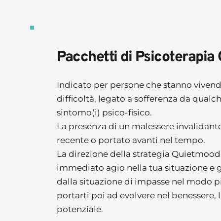
Pacchetti di Psicoterapi
Indicato per persone che stanno viven
difficoltà, legato a sofferenza da qualc
sintomo(i) psico-fisico. 
La presenza di un malessere invalidante
recente o portato avanti nel tempo. 
La direzione della strategia Quietmood 
immediato agio nella tua situazione e 
dalla situazione di impasse nel modo p
portarti poi ad evolvere nel benessere, l
potenziale. 